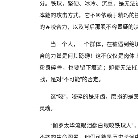
分。铁球，坚硬、冰冷、沉重，是无法被
本能的攻击方式，它不🎯依赖于精巧的
的🔥咬合力，以及背后那股不容置疑的
当一个人，一个群体，在被逼到绝
含的力量是何其磅礴！这不仅仅是肉体
粉身碎骨，也要留下痕迹；即使无法摧
战，是对“不可能”的否定。
这“咬”，咬碎的是牙齿，磨损的是
灵魂。
“伽罗太华流眼泪翻白眼咬铁球人”
不挠的生命图景。他们可能是历史长河中