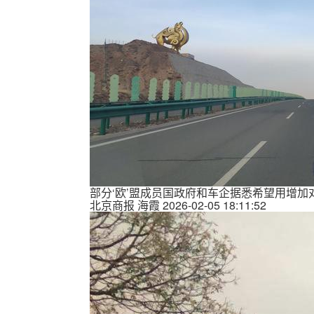
部分‘欧’盟成员国政府和车企据悉希望用增加
北京商报
海霞
2026-02-05 18:11:52