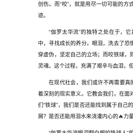
创伤。而“咬”，就是用尽一切可能的方
迹。
“伽罗太华流”的独特之处在于，
中，寻找成长的养分。眼泪，洗去了恐
穿虚伪，坚定自己的立场；而咬铁球，
灵魂。这个过程，充满了艰辛与血泪，
在现代社会，我们或许不再需要真的
着深刻的现实意义。它教会我们，在面
们“铁球”，我们是否还能找到属于自己的
屑？是否还能用泪水来浇灌内心的🔥力
“伽罗太华流眼泪翻白眼咬铁球人”