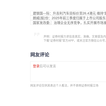
建银国—际：升吉利汽车目标价至26.4港元 维持“
朗威{股}份：2025年前三季度归属于上市公司股东
国家发改委;：治理企业无序竞争，扎实开展市场
声明：证券时报力求信息真实、准确，文章提及内
下载“证券时报”官方APP，或关注官方微信公众
网友评论
登录
后可以发言
网友评论仅供其表达个人看法，并不表明证券时报立场