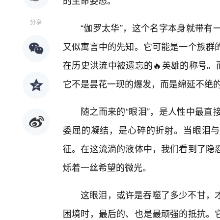
的生命姿态。
分享
“伽罗太华”，这个名字本身就带有
又似寓言中的先知。它可能是一个族群
在历史洪流中被遗忘的🔥英雄的称号。
它不是昙花一现的爆发，而是绵延不绝
随之而来的“眼泪”，是人性中最直
委屈的凝结，是心碎的折射。当眼泪与“
征。在这流淌的液体中，我们看到了隐
烁着一丝希望的微光。
这眼泪，或许是吞噬了多少不甘，
困境时，最后的、也是最顽强的抵抗。